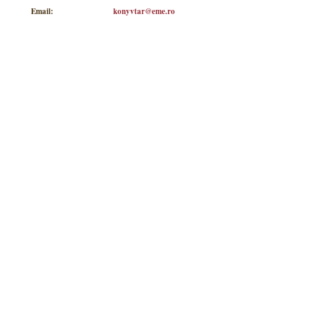
Email:
konyvtar@eme.ro