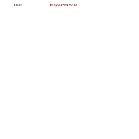
Email:
konyvtar@eme.ro