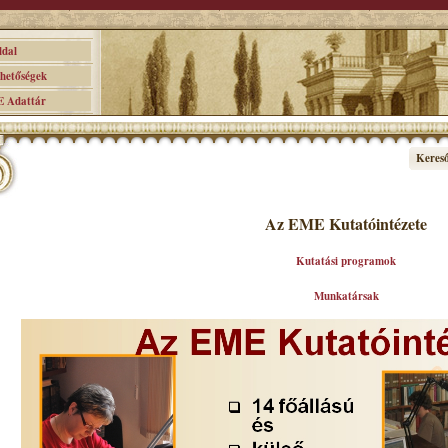
dal
etőségek
Adattár
Keres
Az EME Kutatóintézete
Kutatási programok
Munkatársak