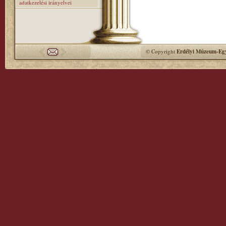
adatkezelési irányelvei
© Copyright
Erdélyi Múzeum-Egy