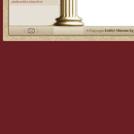
adatkezelési irányelvei
© Copyright
Erdélyi Múzeum-Egy