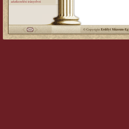
adatkezelési irányelvei
© Copyright
Erdélyi Múzeum-Egy