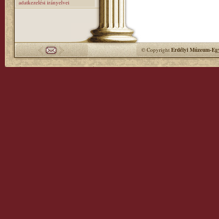
adatkezelési irányelvei
© Copyright
Erdélyi Múzeum-Egy