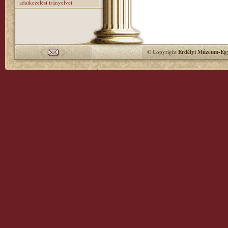
adatkezelési irányelvei
© Copyright
Erdélyi Múzeum-Egy