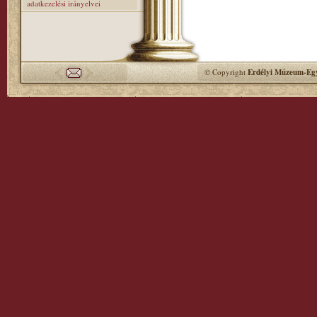
adatkezelési irányelvei
© Copyright
Erdélyi Múzeum-Egy