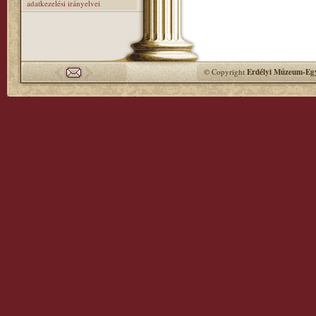
adatkezelési irányelvei
© Copyright
Erdélyi Múzeum-Egy