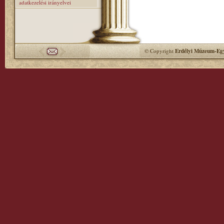
adatkezelési irányelvei
© Copyright
Erdélyi Múzeum-Egy