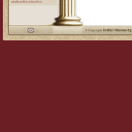
adatkezelési irányelvei
© Copyright
Erdélyi Múzeum-Egy