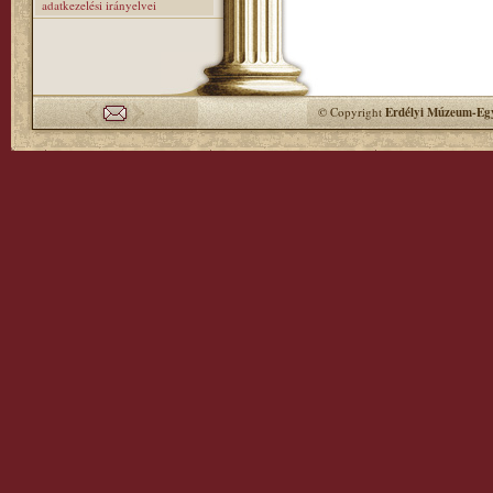
adatkezelési irányelvei
© Copyright
Erdélyi Múzeum-Egy