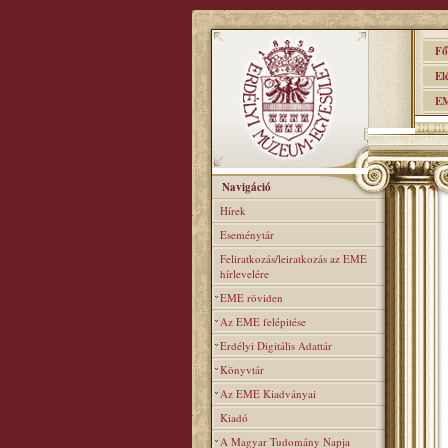
Főo
Elér
EME
Navigáció
Hírek
Eseménytár
Feliratkozás/leiratkozás az EME
hírlevelére
EME röviden
Az EME felépitése
Erdélyi Digitális Adattár
Könyvtár
Az EME Kiadványai
Kiadó
A Magyar Tudomány Napja