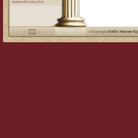
adatkezelési irányelvei
© Copyright
Erdélyi Múzeum-Egy