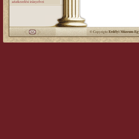
adatkezelési irányelvei
© Copyright
Erdélyi Múzeum-Egy