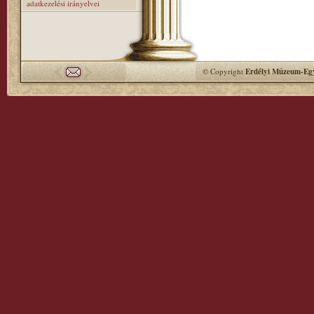
adatkezelési irányelvei
© Copyright
Erdélyi Múzeum-Egy