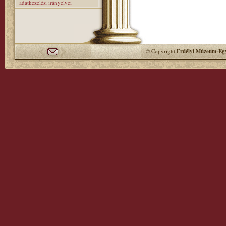
adatkezelési irányelvei
© Copyright
Erdélyi Múzeum-Egy