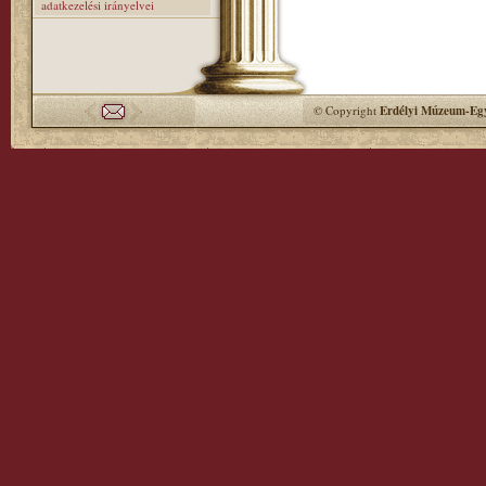
adatkezelési irányelvei
© Copyright
Erdélyi Múzeum-Egy