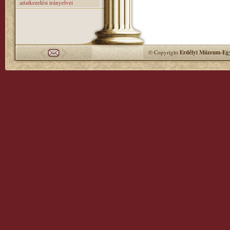
adatkezelési irányelvei
© Copyright
Erdélyi Múzeum-Egy