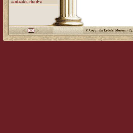
adatkezelési irányelvei
© Copyright
Erdélyi Múzeum-Egy