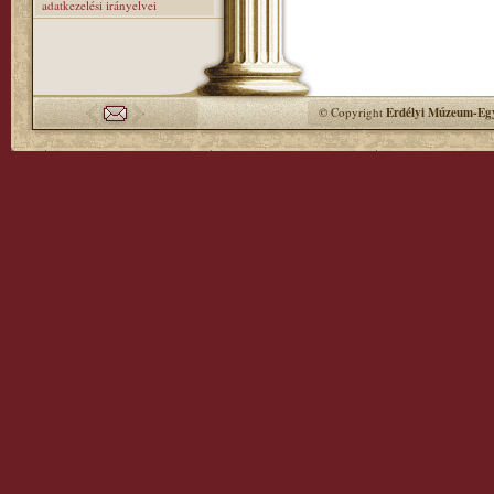
adatkezelési irányelvei
© Copyright
Erdélyi Múzeum-Egy