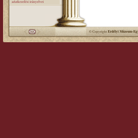
adatkezelési irányelvei
© Copyright
Erdélyi Múzeum-Egy