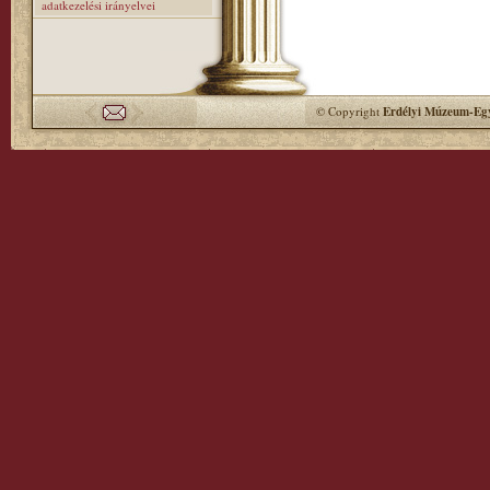
adatkezelési irányelvei
© Copyright
Erdélyi Múzeum-Egy