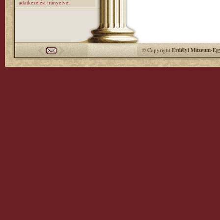
adatkezelési irányelvei
© Copyright
Erdélyi Múzeum-Egy