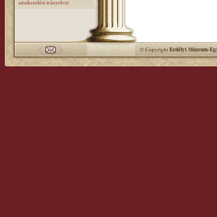
adatkezelési irányelvei
© Copyright
Erdélyi Múzeum-Egy