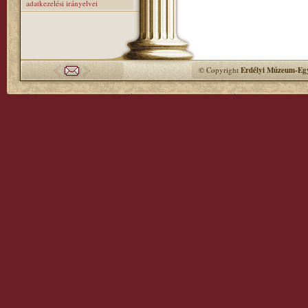
adatkezelési irányelvei
© Copyright
Erdélyi Múzeum-Egy