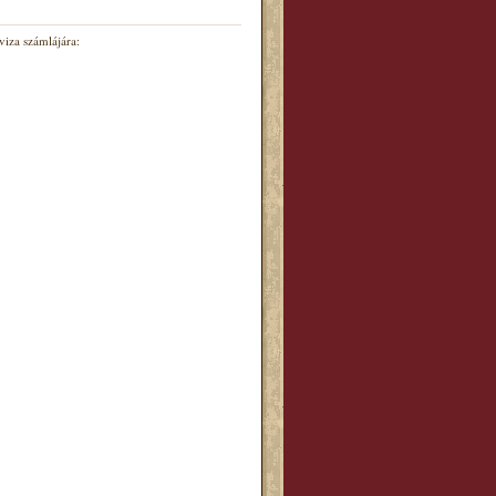
iza számlájára: