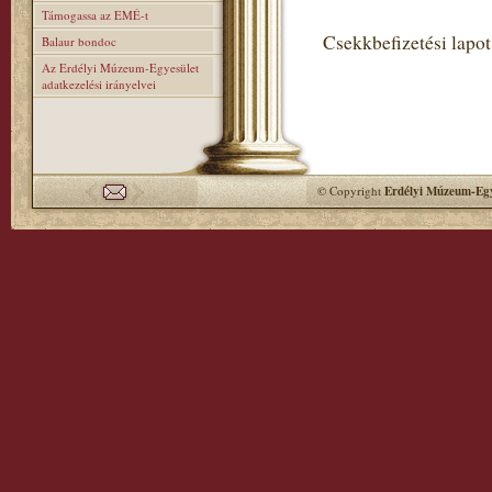
Támogassa az EMÉ-t
Csekkbefizetési lapot
Balaur bondoc
Az Erdélyi Múzeum-Egyesület
adatkezelési irányelvei
© Copyright
Erdélyi Múzeum-Egy