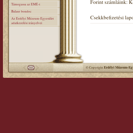
Forint számláink: 
Támogassa az EMÉ-t
Balaur bondoc
Csekkbefizetési lapo
Az Erdélyi Múzeum-Egyesület
adatkezelési irányelvei
© Copyright
Erdélyi Múzeum-Egy