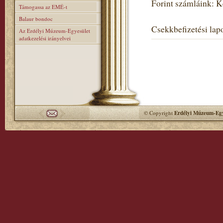
Forint számláink: 
Támogassa az EMÉ-t
Balaur bondoc
Csekkbefizetési lapo
Az Erdélyi Múzeum-Egyesület
adatkezelési irányelvei
© Copyright
Erdélyi Múzeum-Egy