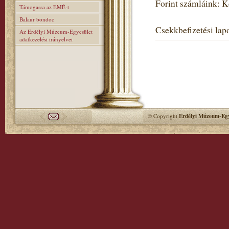
Forint számláink: 
Támogassa az EMÉ-t
Balaur bondoc
Csekkbefizetési lapo
Az Erdélyi Múzeum-Egyesület
adatkezelési irányelvei
© Copyright
Erdélyi Múzeum-Egy