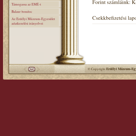
Forint számláink: 
Támogassa az EMÉ-t
Balaur bondoc
Csekkbefizetési lapo
Az Erdélyi Múzeum-Egyesület
adatkezelési irányelvei
© Copyright
Erdélyi Múzeum-Egy