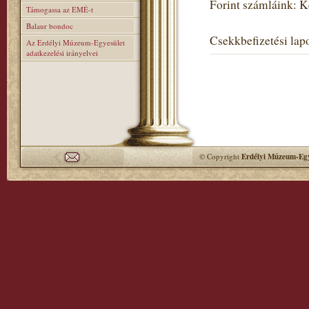
Forint számláink: 
Támogassa az EMÉ-t
Balaur bondoc
Csekkbefizetési lapo
Az Erdélyi Múzeum-Egyesület
adatkezelési irányelvei
© Copyright
Erdélyi Múzeum-Egy