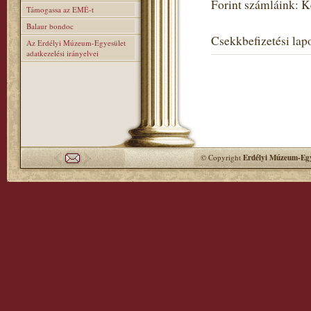
Forint számláink: 
Támogassa az EMÉ-t
Balaur bondoc
Csekkbefizetési lapo
Az Erdélyi Múzeum-Egyesület
adatkezelési irányelvei
© Copyright
Erdélyi Múzeum-Egy