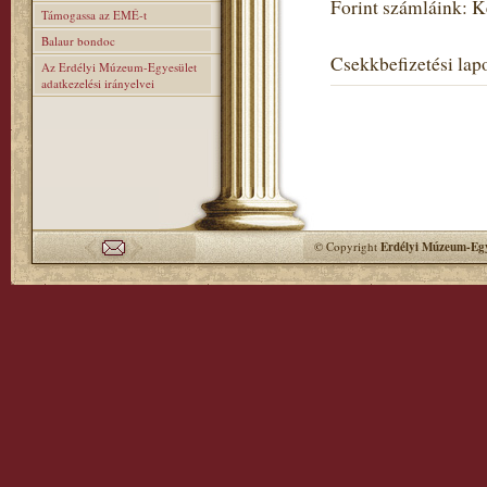
Forint számláink: 
Támogassa az EMÉ-t
Balaur bondoc
Csekkbefizetési lapo
Az Erdélyi Múzeum-Egyesület
adatkezelési irányelvei
© Copyright
Erdélyi Múzeum-Egy