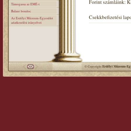
Forint számláink: 
Támogassa az EMÉ-t
Balaur bondoc
Csekkbefizetési lapo
Az Erdélyi Múzeum-Egyesület
adatkezelési irányelvei
© Copyright
Erdélyi Múzeum-Egy