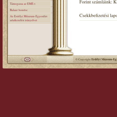
Forint számláink: 
Támogassa az EMÉ-t
Balaur bondoc
Csekkbefizetési lapo
Az Erdélyi Múzeum-Egyesület
adatkezelési irányelvei
© Copyright
Erdélyi Múzeum-Egy