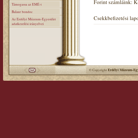
Forint számláink: 
Támogassa az EMÉ-t
Balaur bondoc
Csekkbefizetési lapo
Az Erdélyi Múzeum-Egyesület
adatkezelési irányelvei
© Copyright
Erdélyi Múzeum-Egy