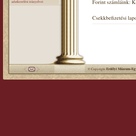
Forint számláink: 
adatkezelési irányelvei
Csekkbefizetési lapo
© Copyright
Erdélyi Múzeum-Egy