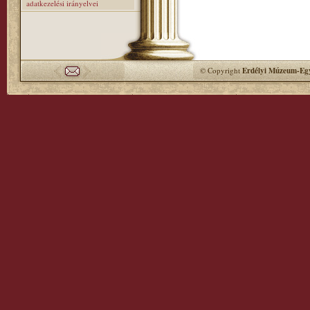
adatkezelési irányelvei
© Copyright
Erdélyi Múzeum-Egy