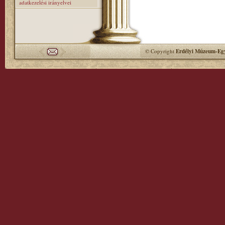
adatkezelési irányelvei
© Copyright
Erdélyi Múzeum-Egy