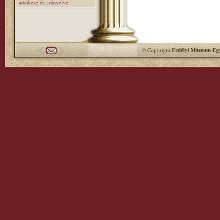
adatkezelési irányelvei
© Copyright
Erdélyi Múzeum-Egy