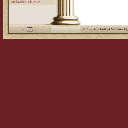
adatkezelési irányelvei
© Copyright
Erdélyi Múzeum-Egy