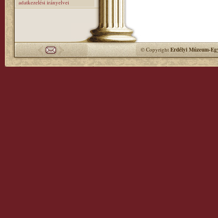
adatkezelési irányelvei
© Copyright
Erdélyi Múzeum-Egy