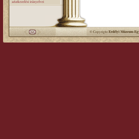
adatkezelési irányelvei
© Copyright
Erdélyi Múzeum-Egy