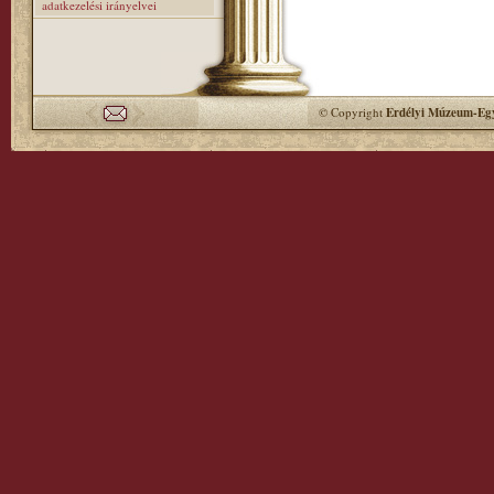
adatkezelési irányelvei
© Copyright
Erdélyi Múzeum-Egy