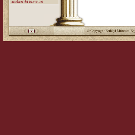
adatkezelési irányelvei
© Copyright
Erdélyi Múzeum-Egy