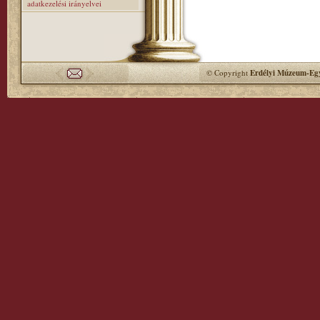
adatkezelési irányelvei
© Copyright
Erdélyi Múzeum-Egy