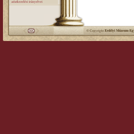
adatkezelési irányelvei
© Copyright
Erdélyi Múzeum-Egy